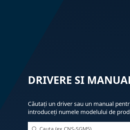
DRIVERE SI MANUA
Căutați un driver sau un manual pent
introduceți numele modelului de prod