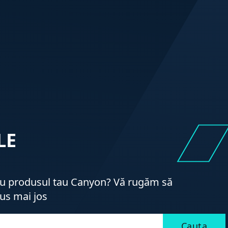
LE
ru produsul tau Canyon? Vă rugăm să
us mai jos
Cauta